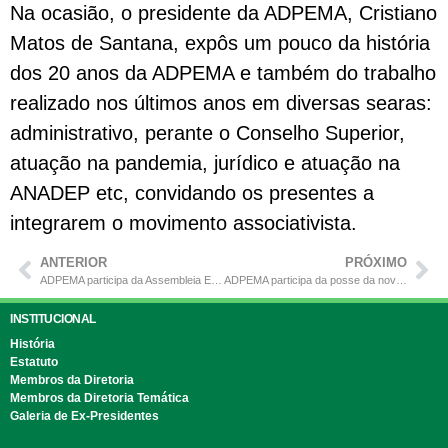
Na ocasião, o presidente da ADPEMA, Cristiano
Matos de Santana, expôs um pouco da história
dos 20 anos da ADPEMA e também do trabalho
realizado nos últimos anos em diversas searas:
administrativo, perante o Conselho Superior,
atuação na pandemia, jurídico e atuação na
ANADEP etc, convidando os presentes a
integrarem o movimento associativista.
ANTERIOR
PRÓXIMO
ADPEMA participa da Assembleia Extraordinária da ANADEP
ADPEMA participa da posse da nova Defensora Pública Dra. Marília de Novaes
INSTITUCIONAL
História
Estatuto
Membros da Diretoria
Membros da Diretoria Temática
Galeria de Ex-Presidentes