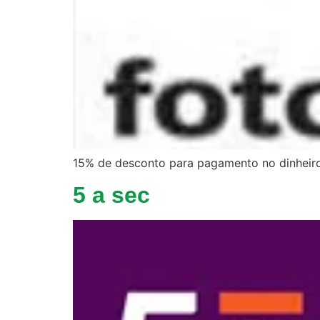
15% de desconto para pagamento no dinheiro
5 a sec