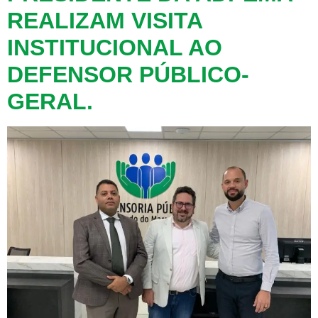
REALIZAM VISITA
INSTITUCIONAL AO
DEFENSOR PÚBLICO-
GERAL.