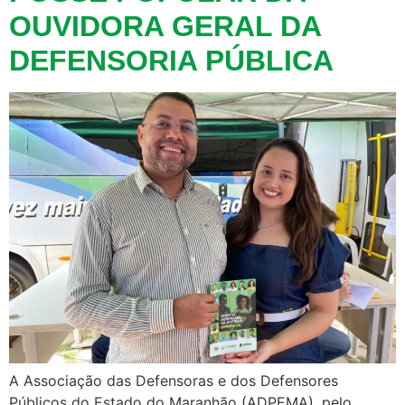
OUVIDORA GERAL DA
DEFENSORIA PÚBLICA
A Associação das Defensoras e dos Defensores
Públicos do Estado do Maranhão (ADPEMA), pelo