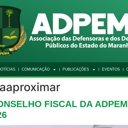
OTÍCIAS
COMUNICAÇÃO
PUBLICAÇÕES
EVENTOS
raaproximar
CONSELHO FISCAL DA ADPE
26