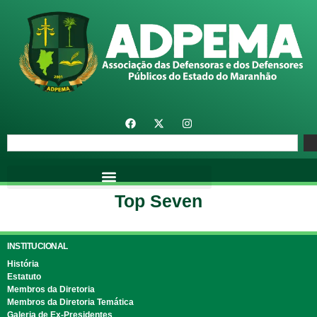
Top Seven
INSTITUCIONAL
História
Estatuto
Membros da Diretoria
Membros da Diretoria Temática
Galeria de Ex-Presidentes