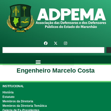
Engenheiro Marcelo Costa
INSTITUCIONAL
História
Estatuto
Membros da Diretoria
Membros da Diretoria Temática
Galeria de Ex-Presidentes