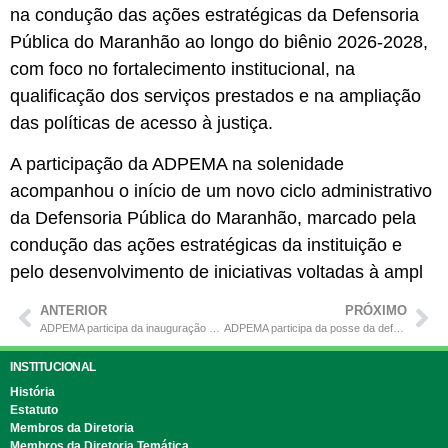
na condução das ações estratégicas da Defensoria
Pública do Maranhão ao longo do biênio 2026-2028,
com foco no fortalecimento institucional, na
qualificação dos serviços prestados e na ampliação
das políticas de acesso à justiça.
A participação da ADPEMA na solenidade
acompanhou o início de um novo ciclo administrativo
da Defensoria Pública do Maranhão, marcado pela
condução das ações estratégicas da instituição e
pelo desenvolvimento de iniciativas voltadas à ampl
ANTERIOR
PRÓXIMO
ADPEMA participa da inauguração do Guará Hub, novo centro de inovação da DPE/MA
ADPEMA participa da posse da defensora pública-geral Cristiane Marques para o biênio 2026-2028
INSTITUCIONAL
História
Estatuto
Membros da Diretoria
Membros da Diretoria Temática