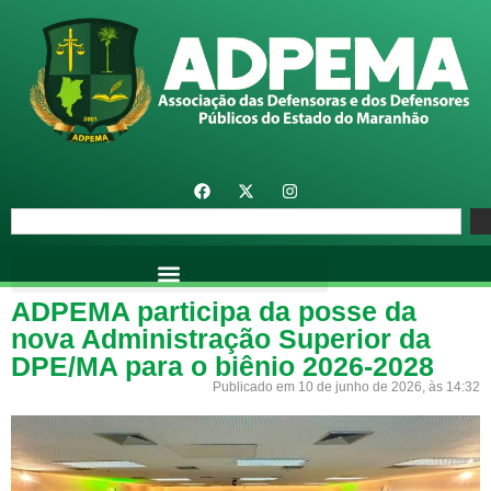
ADPEMA participa da posse da
nova Administração Superior da
DPE/MA para o biênio 2026-2028
Publicado em 10 de junho de 2026, às 14:32