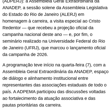
(ADPERJ): a Assembleia Geral Extraordinária da
ANADEP, a sessão solene da Assembleia Legislativa
do Estado do Rio de Janeiro (ALERJ) em
homenagem à carreira, a visita especial ao Cristo
Redentor — que recebeu a projeção oficial da
campanha nacional deste ano — e, por fim, o
seminário realizado na Universidade Federal do Rio
de Janeiro (UFRJ), que marcou o lançamento oficial
da campanha de 2026.
A programação teve início na quarta-feira (7), com a
Assembleia Geral Extraordinária da ANADEP, espaço
de diálogo e alinhamento institucional entre
representantes das associações estaduais de todo o
país. A ADPEMA participou das discussões voltadas
ao fortalecimento da atuação associativa e das
pautas prioritárias da carreira.