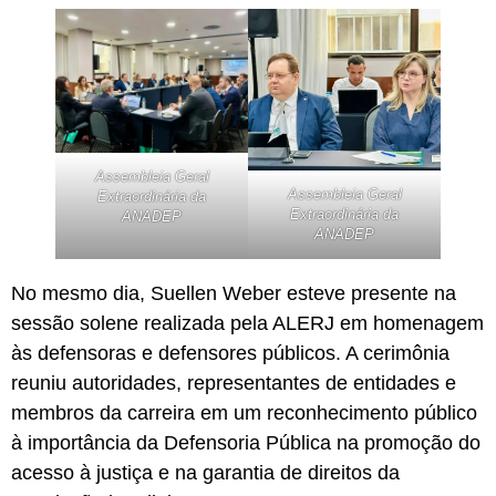
Assembleia Geral
Assembleia Geral
Extraordinária da
Extraordinária da
ANADEP
ANADEP
No mesmo dia, Suellen Weber esteve presente na
sessão solene realizada pela ALERJ em homenagem
às defensoras e defensores públicos. A cerimônia
reuniu autoridades, representantes de entidades e
membros da carreira em um reconhecimento público
à importância da Defensoria Pública na promoção do
acesso à justiça e na garantia de direitos da