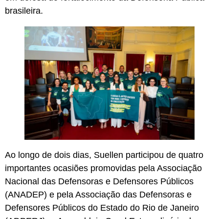
brasileira.
Ao longo de dois dias, Suellen participou de quatro
importantes ocasiões promovidas pela Associação
Nacional das Defensoras e Defensores Públicos
(ANADEP) e pela Associação das Defensoras e
Defensores Públicos do Estado do Rio de Janeiro