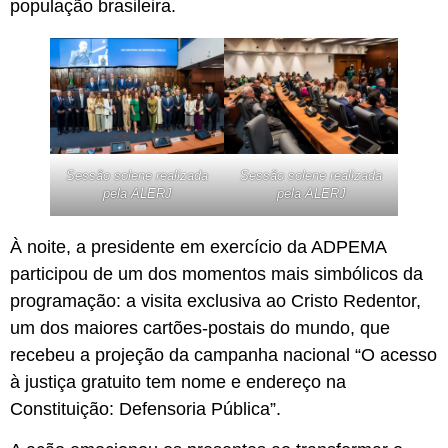
população brasileira.
Sessão solene realizada
Sessão solene realizada
pela ALERJ
pela ALERJ
À noite, a presidente em exercício da ADPEMA
participou de um dos momentos mais simbólicos da
programação: a visita exclusiva ao Cristo Redentor,
um dos maiores cartões-postais do mundo, que
recebeu a projeção da campanha nacional “O acesso
à justiça gratuito tem nome e endereço na
Constituição: Defensoria Pública”.