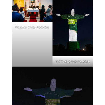
Visita ao Cristo Redentor,
Visita ao Cristo Redentor,