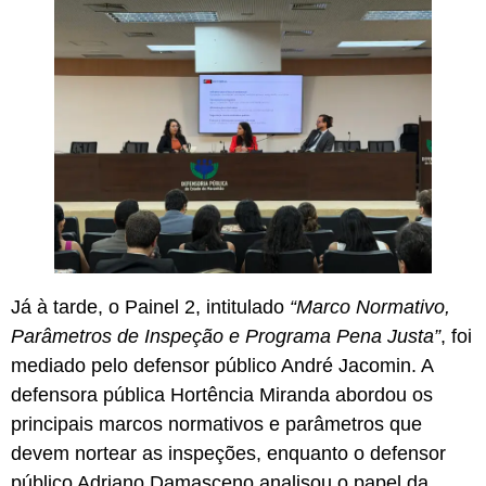
Já à tarde, o Painel 2, intitulado
“Marco Normativo,
Parâmetros de Inspeção e Programa Pena Justa”
, foi
mediado pelo defensor público André Jacomin. A
defensora pública Hortência Miranda abordou os
principais marcos normativos e parâmetros que
devem nortear as inspeções, enquanto o defensor
público Adriano Damasceno analisou o papel da