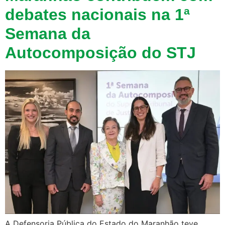
debates nacionais na 1ª
Semana da
Autocomposição do STJ
A Defensoria Pública do Estado do Maranhão teve