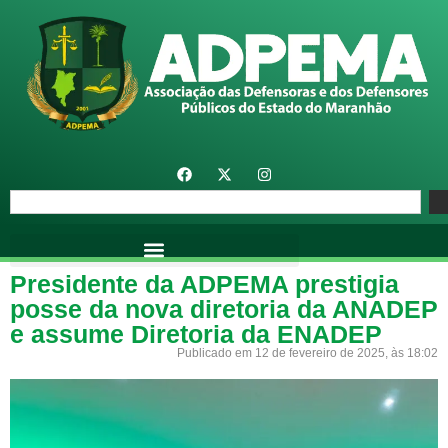
Presidente da ADPEMA prestigia
posse da nova diretoria da ANADEP
e assume Diretoria da ENADEP
Publicado em 12 de fevereiro de 2025, às 18:02