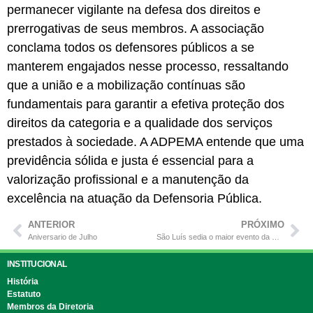
permanecer vigilante na defesa dos direitos e
prerrogativas de seus membros. A associação
conclama todos os defensores públicos a se
manterem engajados nesse processo, ressaltando
que a união e a mobilização contínuas são
fundamentais para garantir a efetiva proteção dos
direitos da categoria e a qualidade dos serviços
prestados à sociedade. A ADPEMA entende que uma
previdência sólida e justa é essencial para a
valorização profissional e a manutenção da
excelência na atuação da Defensoria Pública.
ANTERIOR
PRÓXIMO
Aniversario de Julho
São Luís sedia o maior evento da Defensoria Pública nacional
INSTITUCIONAL
História
Estatuto
Membros da Diretoria