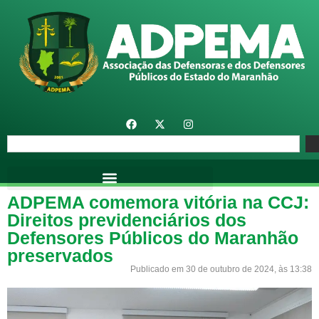
ADPEMA comemora vitória na CCJ:
Direitos previdenciários dos
Defensores Públicos do Maranhão
preservados
Publicado em 30 de outubro de 2024, às 13:38