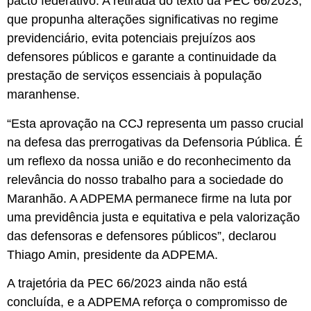
pacto federativo. A retirada do texto da PEC 66/2023,
que propunha alterações significativas no regime
previdenciário, evita potenciais prejuízos aos
defensores públicos e garante a continuidade da
prestação de serviços essenciais à população
maranhense.
“Esta aprovação na CCJ representa um passo crucial
na defesa das prerrogativas da Defensoria Pública. É
um reflexo da nossa união e do reconhecimento da
relevância do nosso trabalho para a sociedade do
Maranhão. A ADPEMA permanece firme na luta por
uma previdência justa e equitativa e pela valorização
das defensoras e defensores públicos”, declarou
Thiago Amin, presidente da ADPEMA.
A trajetória da PEC 66/2023 ainda não está
concluída, e a ADPEMA reforça o compromisso de