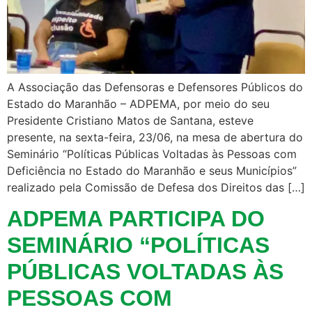
A Associação das Defensoras e Defensores Públicos do
Estado do Maranhão – ADPEMA, por meio do seu
Presidente Cristiano Matos de Santana, esteve
presente, na sexta-feira, 23/06, na mesa de abertura do
Seminário “Políticas Públicas Voltadas às Pessoas com
Deficiência no Estado do Maranhão e seus Municípios”
realizado pela Comissão de Defesa dos Direitos das […]
ADPEMA PARTICIPA DO
SEMINÁRIO “POLÍTICAS
PÚBLICAS VOLTADAS ÀS
PESSOAS COM