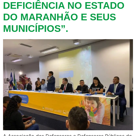
DEFICIÊNCIA NO ESTADO
DO MARANHÃO E SEUS
MUNICÍPIOS”.