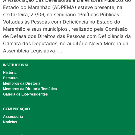
A Associação das Defensoras e Defensores Públicos do
Estado do Maranhão (ADPEMA) esteve presente, na
sexta-feira, 23/06, no seminário “Políticas Públicas
Voltadas às Pessoas com Deficiência no Estado do
Maranhão e seus municípios”, realizado pela Comissão
de Defesa dos Direitos das Pessoas com Deficiência da
Câmara dos Deputados, no auditório Neiva Moreira da
Assembleia Legislativa […]
INSTITUCIONAL
História
Estatuto
Membros da Diretoria
Membros da Diretoria Temática
Galeria de Ex-Presidentes
COMUNICAÇÃO
Assessoria
Notícias