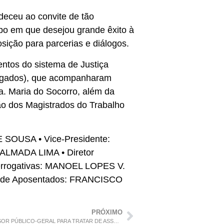
eceu ao convite de tão
mpo em que desejou grande êxito à
sição para parcerias e diálogos.
ntos do sistema de Justiça
vogados), que acompanharam
a. Maria do Socorro, além da
o dos Magistrados do Trabalho
 SOUSA • Vice-Presidente:
LMADA LIMA • Diretor
errogativas: MANOEL LOPES V.
or de Aposentados: FRANCISCO
PRÓXIMO
PRESIDENTE DA ADPEMA VISITA O DEFENSOR PÚBLICO-GERAL PARA TRATAR DE ASSUNTOS INSTITUCIONAIS E O CONVIDA PARA CONFRATERNIZAÇÃO NATALINA ADPEMA 2022.