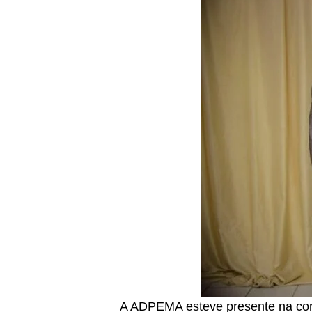
A ADPEMA esteve presente na conf