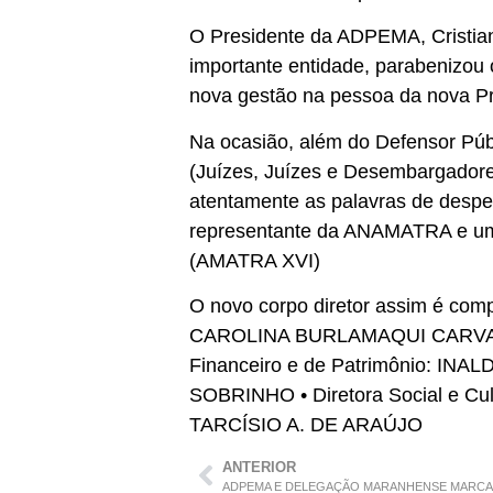
O Presidente da ADPEMA, Cristian
importante entidade, parabenizou 
nova gestão na pessoa da nova Pre
Na ocasião, além do Defensor Púb
(Juízes, Juízes e Desembargador
atentamente as palavras de desped
representante da ANAMATRA e um 
(AMATRA XVI)
O novo corpo diretor assim é c
CAROLINA BURLAMAQUI CARVALHO
Financeiro e de Patrimônio: IN
SOBRINHO • Diretora Social e C
TARCÍSIO A. DE ARAÚJO
ANTERIOR