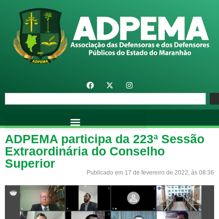
ADPEMA participa da 223ª Sessão
Extraordinária do Conselho
Superior
Publicado em 17 de fevereiro de 2022, às 08:36