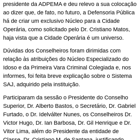
presidente da ADPEMA e deu relevo a sua colocação
ao dizer que, de fato, no futuro, a Defensoria Pública
há de criar um exclusivo Núcleo para a Cidade
Operária, como solicitado pelo Dr. Cristiano Matos,
haja vista que a Cidade Operária é um universo.
Dúvidas dos Conselheiros foram dirimidas com
relação às atribuições do Núcleo Especializado do
Idoso e da Primeira Vara Criminal Colegiada e, nos
informes, foi feita breve explicação sobre o Sistema
SAJ, adquirido pela instituição.
Participaram da sessão o Presidente do Conselho
Superior, Dr. Alberto Bastos, o Secretário, Dr. Gabriel
Furtado, o Dr. Idelválter Nunes, os Conselheiros Dr.
Victor Hugo, Dr. Ian Barbosa, Dr. Gil Henrique e Dr.
Vitor Lima, além do Presidente da entidade de
Classe, Dr. Cristiano M. de Santana, justificando