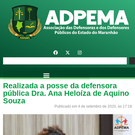
Realizada a posse da defensora
pública Dra. Ana Heloíza de Aquino
Souza
Publicado em 4 de setembro de 2020, às 17:18